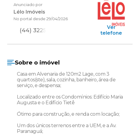
Anunciado por
Lélo Imóveis
No portal desde
29/04/2026
Ver
(44) 3225
telefone
Sobre o imóvel
Casa em Alvenaria de 120m2 Lage, com 3
quartos(ste), sala, cozinha, banheiro, área de
serviço, e despensa;
Localizado entre os Condomínios: Edifício Maria
Augusta e o Edifício Tietê
Ótimo para construção, e renda com locação;
Um dos únicos terrenos entre a UEM, e a Av.
Paranaguá;